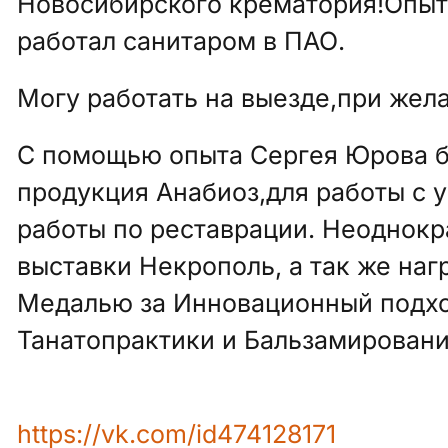
Новосибирского крематория!Опыт 
работал санитаром в ПАО.
Могу работать на выезде,при жела
С помощью опыта Сергея Юрова б
продукция Анабиоз,для работы с 
работы по реставрации. Неоднокр
выставки Некрополь, а так же на
Медалью за Инновационный подхо
Танатопрактики и Бальзамировани
https://vk.com/id474128171