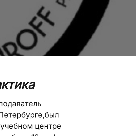
ктика
подаватель
 Петербурге,был
 учебном центре