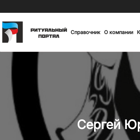
Skip
to
Справочник
О компании
К
main
content
Сергей Юр