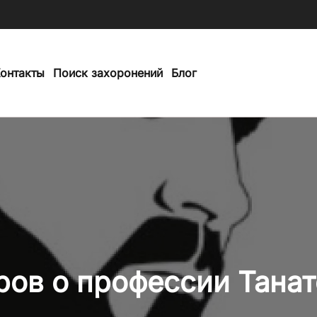
онтакты
Поиск захоронений
Блог
ов о профессии Тана