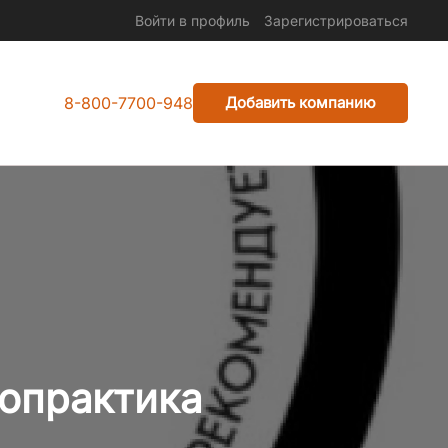
Войти в профиль
Зарегистрироваться
8-800-7700-948
Добавить компанию
топрактика