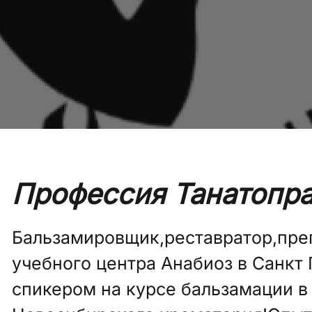
Профессия Танатопра
Бальзамировщик,реставратор,пре
учебного центра Анабиоз в Санкт
спикером на курсе бальзамации в