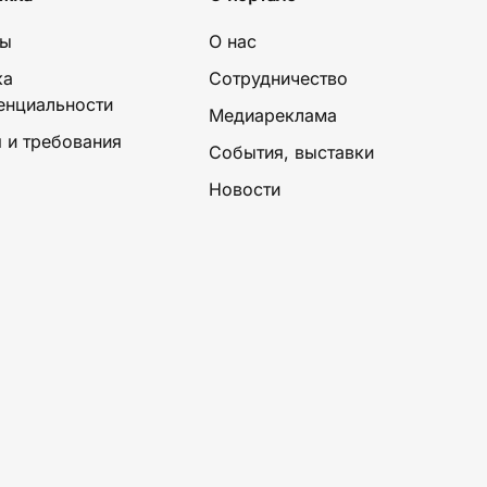
ты
О нас
ка
Сотрудничество
енциальности
Медиареклама
 и требования
События, выставки
Новости