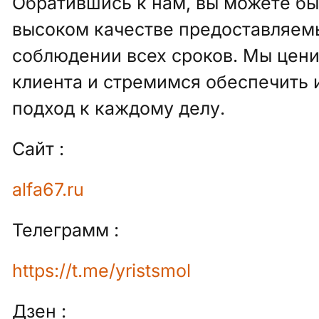
Обратившись к нам, вы можете бы
высоком качестве предоставляемы
соблюдении всех сроков. Мы цен
клиента и стремимся обеспечить
подход к каждому делу.
Сайт :
alfa67.ru
Телеграмм :
https://t.me/yristsmol
Дзен :