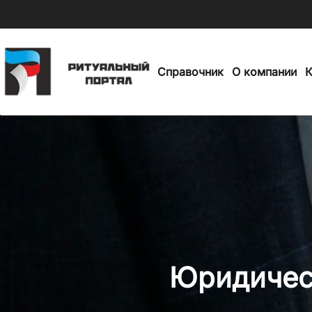
Skip
to
Справочник
О компании
К
main
content
Юридичес