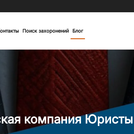
онтакты
Поиск захоронений
Блог
кая компания Юристы