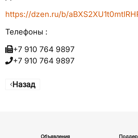
https://dzen.ru/b/aBXS2XU1t0mtlRH
Телефоны :
+7 910 764 9897
+7 910 764 9897
Назад
Объявления
Поддер