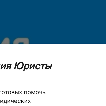
ия Юристы
готовых помочь
ридических