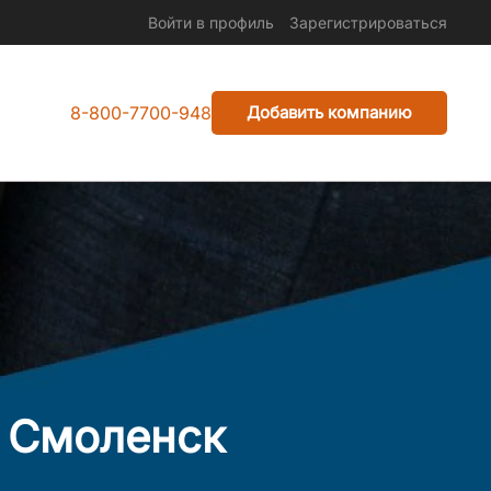
Войти в профиль
Зарегистрироваться
8-800-7700-948
Добавить компанию
 Смоленск