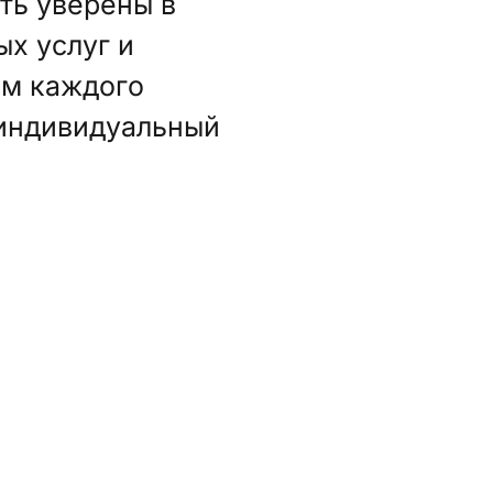
ть уверены в
х услуг и
им каждого
 индивидуальный