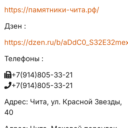
https://памятники-чита.рф/
Дзен :
https://dzen.ru/b/aDdC0_S32E32me
Телефоны :
+7(914)805-33-21
+7(914)805-33-21
Адрес: Чита, ул. Красной Звезды,
40