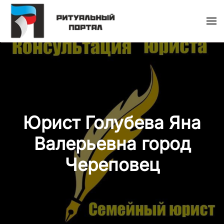
Skip
to
main
content
Юрист Голубева Яна
Валерьевна город
Череповец