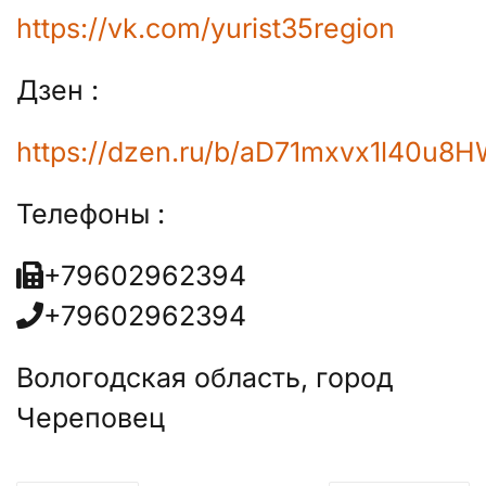
https://vk.com/yurist35region
Дзен :
https://dzen.ru/b/aD71mxvx1l40u8
Телефоны :
+79602962394
+79602962394
Вологодская область, город
Череповец