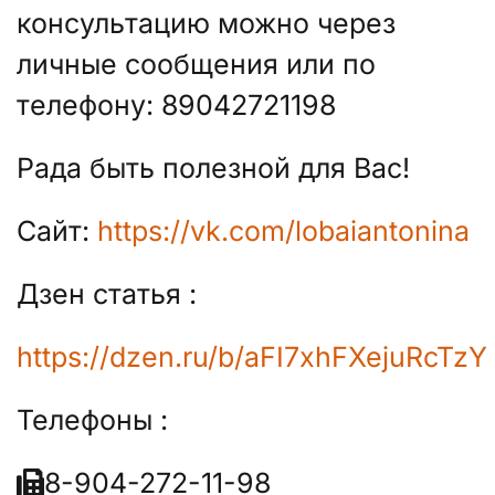
консультацию можно через
личные сообщения или по
телефону: 89042721198
Рада быть полезной для Вас!
Сайт:
https://vk.com/lobaiantonina
Дзен статья :
https://dzen.ru/b/aFI7xhFXejuRcTzY
Телефоны :
8-904-272-11-98