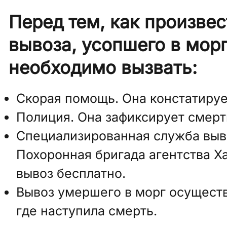
Перед тем, как произве
вывоза, усопшего в морг
необходимо вызвать:
Скорая помощь. Она констатируе
Полиция. Она зафиксирует смерт
Специализированная служба выво
Похоронная бригада агентства Х
вывоз бесплатно.
Вывоз умершего в морг осуществ
где наступила смерть.