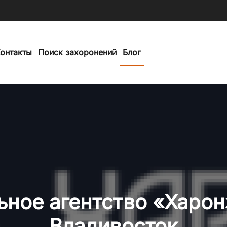
онтакты
Поиск захоронений
Блог
ьное агентство «Харон
Владивосток