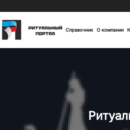
Skip
to
Справочник
О компании
К
main
content
Ритуал