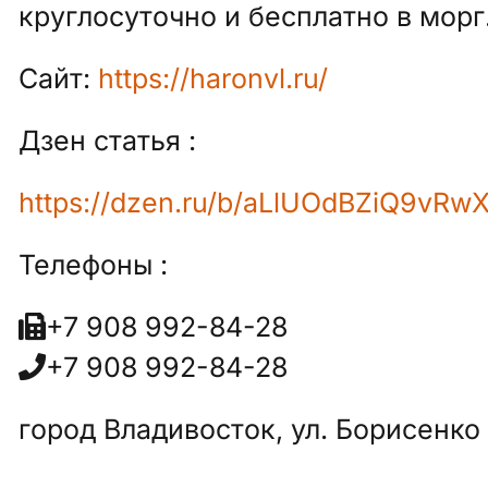
круглосуточно и бесплатно в морг
Сайт:
https://haronvl.ru/
Дзен статья :
https://dzen.ru/b/aLlUOdBZiQ9vRw
Телефоны :
+7 908 992-84-28
+7 908 992-84-28
город Владивосток, ул. Борисенко