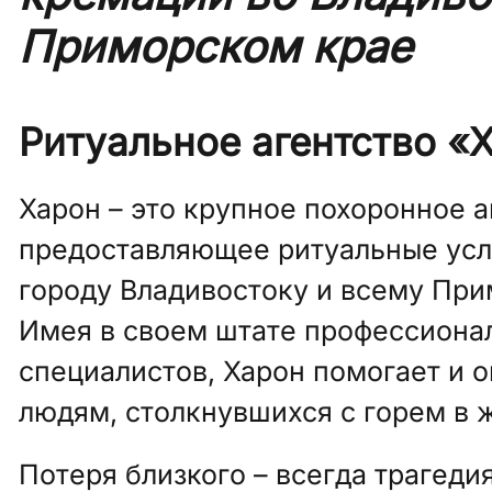
Приморском крае
Ритуальное агентство «
Харон – это крупное похоронное а
предоставляющее ритуальные услу
городу Владивостоку и всему Пр
Имея в своем штате профессиона
специалистов, Харон помогает и 
людям, столкнувшихся с горем в 
Потеря близкого – всегда трагеди