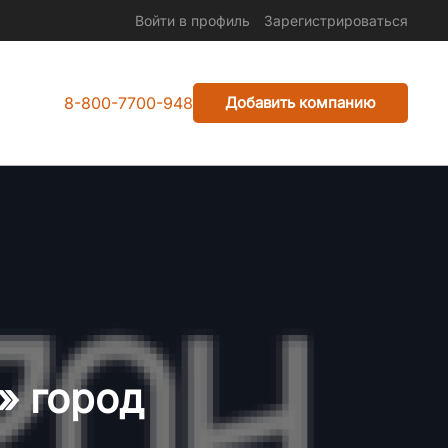
Войти в профиль
Зарегистрироваться
8-800-7700-948
Добавить компанию
» город