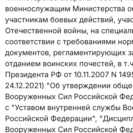
военнослужащим Министерства о
участникам боевых действий, уча
Отечественной войны, на специал
соответствии с требованиями но
документов, регламентирующих з
отданием воинских почестей, в т.ч
Президента РФ от 10.11.2007 N 1495
24.12.2021) "Об утверждении общ
Вооруженных Сил Российской Фед
с "Уставом внутренней службы В
Российской Федерации", "Дисцип
Вооруженных Сил Российской Фед