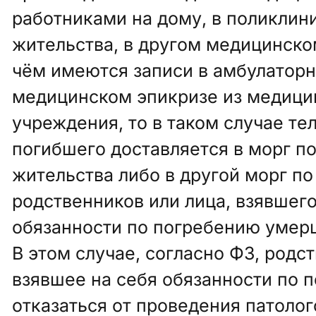
работниками на дому, в поликлин
жительства, в другом медицинско
чём имеются записи в амбулаторн
медицинском эпикризе из медици
учреждения, то в таком случае те
погибшего доставляется в морг по
жительства либо в другой морг п
родственников или лица, взявшего
обязанности по погребению умерш
В этом случае, согласно ФЗ, родс
взявшее на себя обязанности по 
отказаться от проведения патоло