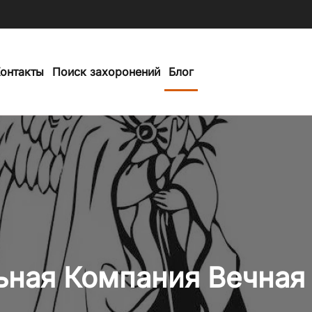
онтакты
Поиск захоронений
Блог
ьная Компания Вечная