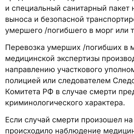
и специальный санитарный пакет 
выноса и безопасной транспортир
умершего /погибшего в морг или 
Перевозка умерших /погибших в 
медицинской экспертизы производ
направлению участкового уполно
полицией или следователем След
Комитета РФ в случае смерти пр
криминологического характера.
Если случай смерти произошел на
происходило наблюдение медици