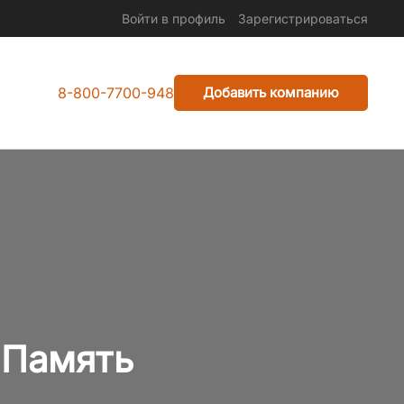
Войти в профиль
Зарегистрироваться
8-800-7700-948
Добавить компанию
 Память