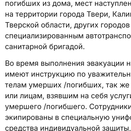
погибших из дома, мест наступле
на территории города Твери, Кали
Тверской области, других городо
специализированным автотранспо
санитарной бригадой.
Во время выполнения эвакуации 
имеют инструкцию по уважитель
телам умерших /погибших, так же
или лицам, взявшим на себя услу
умершего /погибшего. Сотрудник
экипированы в специальную униф
средства индивидуальной защиты,