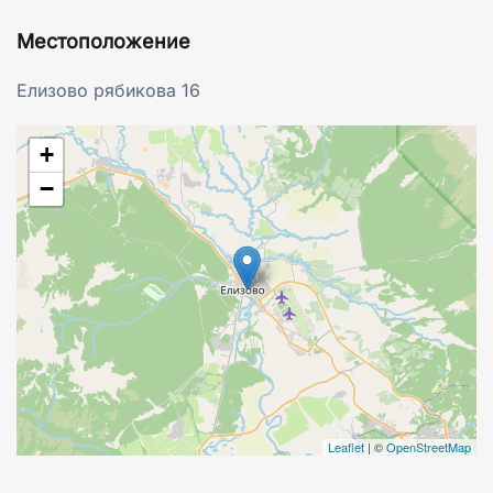
Местоположение
Елизово рябикова 16
+
−
Leaflet
|
©
OpenStreetMap