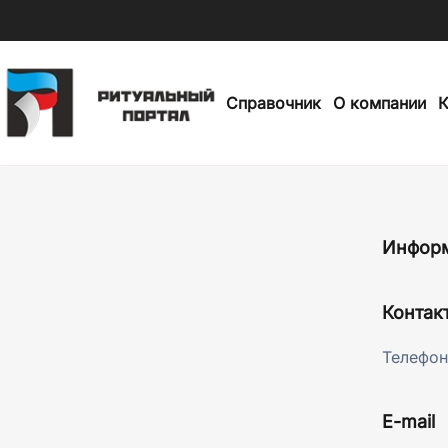
Skip
to
Справочник
О компании
К
main
content
Инфор
Контак
Телефон
E-mail