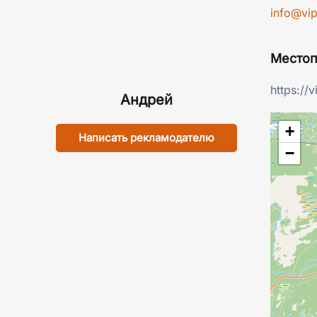
info@vip
Место
https://
Андрей
+
Написать рекламодателю
−