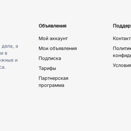
Объявления
Поддер
Мой аккаунт
Контак
 дела, а
Мои объявления
Полити
и в
конфид
Подписка
ожные и
Условия
са.
Тарифы
Партнерская
программа