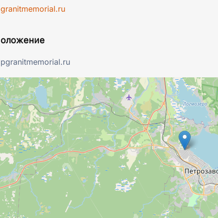
granitmemorial.ru
положение
vipgranitmemorial.ru