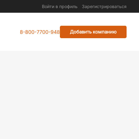
Войти в профиль
Зарегистрироваться
8-800-7700-948
Добавить компанию