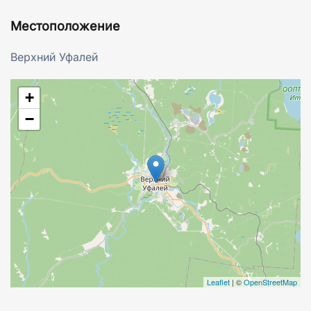
Местоположение
Верхний Уфалей
+
−
Leaflet
|
©
OpenStreetMap