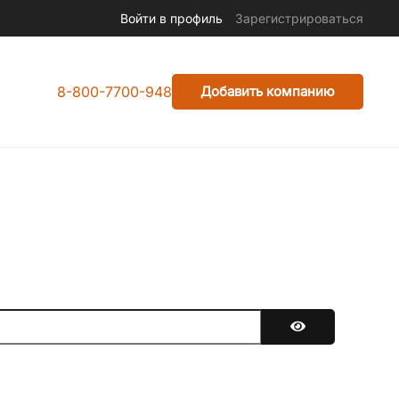
Войти в профиль
Зарегистрироваться
8-800-7700-948
Добавить компанию
Показать парол