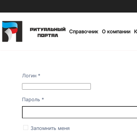
Skip
to
Справочник
О компании
К
main
content
Логин
*
Пароль
*
Запомнить меня