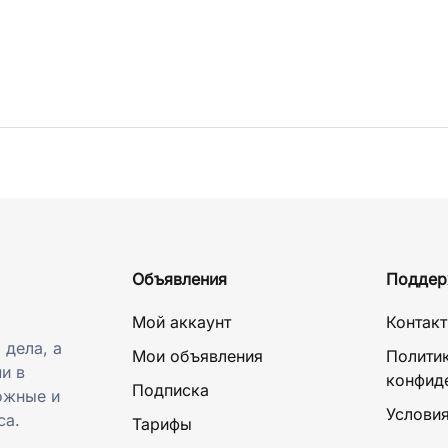
Объявления
Поддер
Мой аккаунт
Контак
 дела, а
Мои объявления
Полити
и в
конфид
Подписка
ожные и
Условия
са.
Тарифы