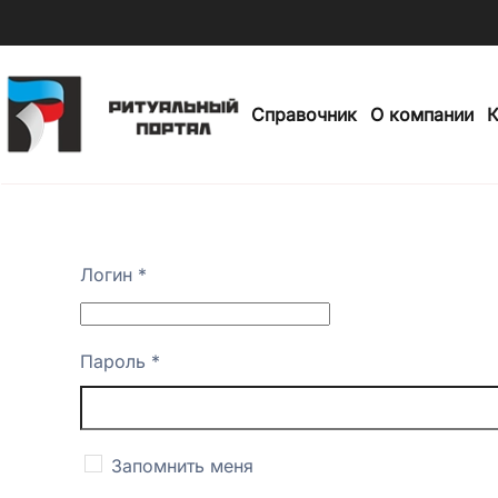
Skip
to
Справочник
О компании
К
main
content
Логин
*
Пароль
*
Запомнить меня