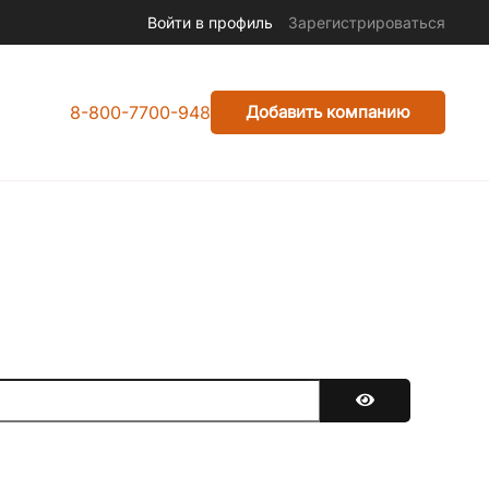
Войти в профиль
Зарегистрироваться
8-800-7700-948
Добавить компанию
Показать парол