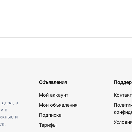
Объявления
Поддер
Мой аккаунт
Контак
 дела, а
Мои объявления
Полити
и в
конфид
Подписка
ожные и
Условия
са.
Тарифы